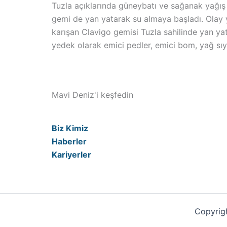
Tuzla açıklarında güneybatı ve sağanak yağış 
gemi de yan yatarak su almaya başladı. Olay y
karışan Clavigo gemisi Tuzla sahilinde yan ya
yedek olarak emici pedler, emici bom, yağ sıyı
Mavi Deniz'i keşfedin
Biz Kimiz
Haberler
Kariyerler
Copyrigh