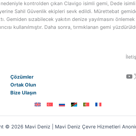
nedeniyle kontrolden çıkan Clavigo isimli gemi, Dede isimli 
erine Sahil Güvenlik ekipleri sevk edildi. Mürettebat gemi
ttı. Gemiden sızabilecek yakıtın denize yayılmasını önlemek 
rıcısı kullanılmıştır. Daha sonra, tırmıklanan gemi yüzdürüld
İlet
YouTube
Çözümler
Ortak Olun
Bize Ulaşın
t © 2026 Mavi Deniz | Mavi Deniz Çevre Hizmetleri Anonim