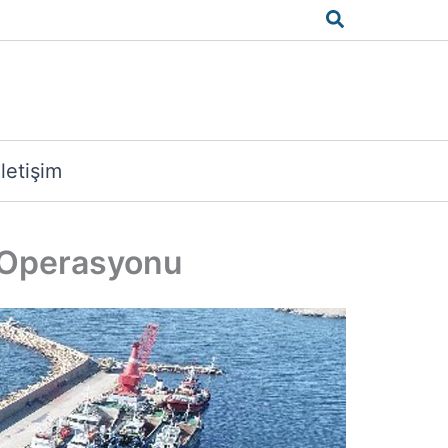
Arama
İletişim
e Operasyonu