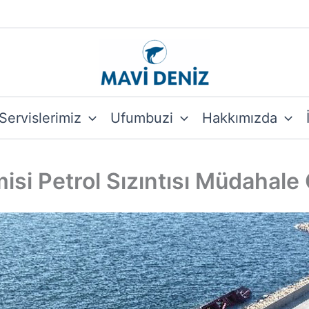
Servislerimiz
Ufumbuzi
Hakkımızda
isi Petrol Sızıntısı Müdahal