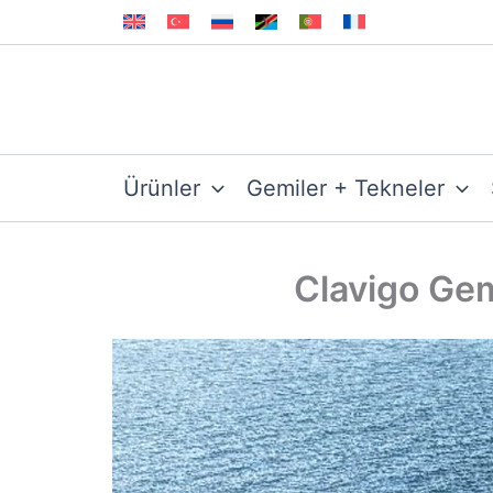
İçeriğe
atla
Ürünler
Gemiler + Tekneler
Clavigo Gem