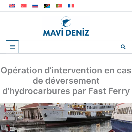
Aller
au
contenu
Rec
Opération d’intervention en cas
de déversement
d’hydrocarbures par Fast Ferry