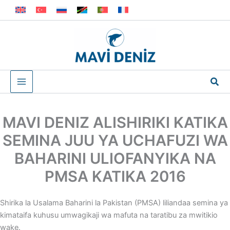
Skip
to
content
Sea
MAVI DENIZ ALISHIRIKI KATIKA
SEMINA JUU YA UCHAFUZI WA
BAHARINI ULIOFANYIKA NA
PMSA KATIKA 2016
Shirika la Usalama Baharini la Pakistan (PMSA) liliandaa semina ya
kimataifa kuhusu umwagikaji wa mafuta na taratibu za mwitikio
wake.