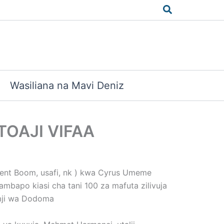
Search
Wasiliana na Mavi Deniz
TOAJI VIFAA
bent Boom, usafi, nk ) kwa Cyrus Umeme
apo kiasi cha tani 100 za mafuta zilivuja
 mji wa Dodoma