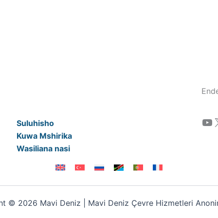
Ende
YouTube
Suluhisho
Kuwa Mshirika
Wasiliana nasi
t © 2026 Mavi Deniz | Mavi Deniz Çevre Hizmetleri Anonim