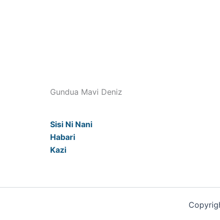
Gundua Mavi Deniz
Sisi Ni Nani
Habari
Kazi
Copyrigh