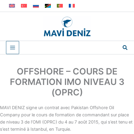
Aller
au
contenu
Rec
OFFSHORE – COURS DE
FORMATION IMO NIVEAU 3
(OPRC)
MAVI DENIZ signe un contrat avec Pakistan Offshore Oil
Company pour le cours de formation de commandant sur place
de niveau 3 de l’OMI (OPRC) du 4 au 7 août 2015, qui s’est tenu et
s’est terminé à Istanbul, en Turquie.