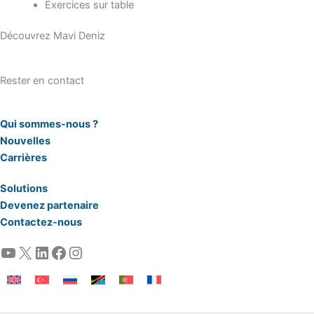
Exercices sur table
Découvrez Mavi Deniz
Rester en contact
Qui sommes-nous ?
Nouvelles
Carrières
Solutions
Devenez partenaire
Contactez-nous
YouTube
X
LinkedIn
Facebook
Instagram