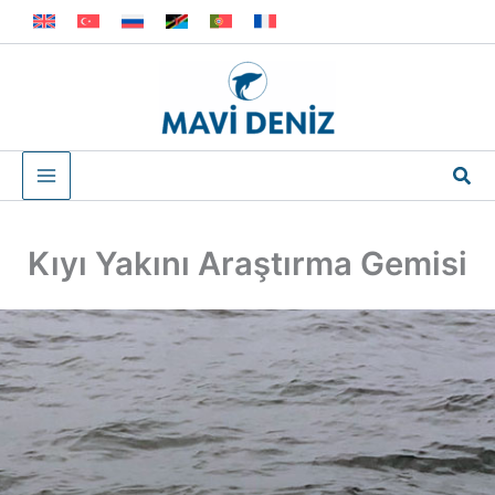
İçeriğe
atla
Ara
Kıyı Yakını Araştırma Gemisi