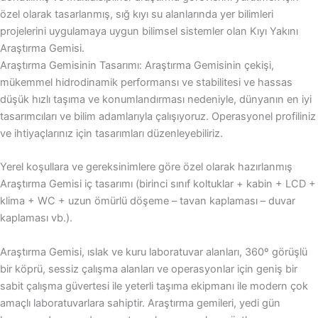
özel olarak tasarlanmış, sığ kıyı su alanlarında yer bilimleri
projelerini uygulamaya uygun bilimsel sistemler olan Kıyı Yakını
Araştırma Gemisi.
Araştırma Gemisinin Tasarımı: Araştırma Gemisinin çekişi,
mükemmel hidrodinamik performansı ve stabilitesi ve hassas
düşük hızlı taşıma ve konumlandırması nedeniyle, dünyanın en iyi
tasarımcıları ve bilim adamlarıyla çalışıyoruz. Operasyonel profiliniz
ve ihtiyaçlarınız için tasarımları düzenleyebiliriz.
Yerel koşullara ve gereksinimlere göre özel olarak hazırlanmış
Araştırma Gemisi iç tasarımı (birinci sınıf koltuklar + kabin + LCD +
klima + WC + uzun ömürlü döşeme – tavan kaplaması – duvar
kaplaması vb.).
Araştırma Gemisi, ıslak ve kuru laboratuvar alanları, 360º görüşlü
bir köprü, sessiz çalışma alanları ve operasyonlar için geniş bir
sabit çalışma güvertesi ile yeterli taşıma ekipmanı ile modern çok
amaçlı laboratuvarlara sahiptir. Araştırma gemileri, yedi gün