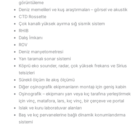
görüntüleme
Deniz memelileri ve kuş araştırmaları – görsel ve akustik
CTD Rossette
Çok kanallı yüksek ayırma sığ sismik sistem
RHIB
Dalış İmkanı
ROV
Deniz manyetometresi
Yan taramalı sonar sistemi
Köprü eko sounder, radar, çok yüksek frekans ve Sirius
telsizleri
Sürekli ölçüm ile akış ölçümü
Diğer oşinografik ekipmanların montajı için geniş kabin
Oşinografik – ekipmanı yan veya kıç tarafına yerleştirmek
için vinç, matafora, lars, kıç vinç, bir çerçeve ve portal
Islak ve kuru laboratuvar alanları
Baş ve kıç pervanelerine bağlı dinamik konumlandırma
sistemi