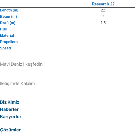
Research 22
Length (m)
22
Beam (m)
7
Draft (m)
1.5
Hull
Material
Propellers
Speed
Mavi Deniz'i keşfedin
İletişimde Kalalım
Biz Kimiz
Haberler
Kariyerler
Çözümler