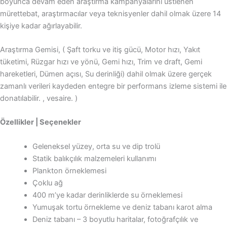
boyunca devam eden araştırma kampanyalarını üstlenen
mürettebat, araştırmacılar veya teknisyenler dahil olmak üzere 14
kişiye kadar ağırlayabilir.
Araştırma Gemisi, ( Şaft torku ve itiş gücü, Motor hızı, Yakıt
tüketimi, Rüzgar hızı ve yönü, Gemi hızı, Trim ve draft, Gemi
hareketleri, Dümen açısı, Su derinliği) dahil olmak üzere gerçek
zamanlı verileri kaydeden entegre bir performans izleme sistemi ile
donatılabilir. , vesaire. )
Özellikler | Seçenekler
Geleneksel yüzey, orta su ve dip trolü
Statik balıkçılık malzemeleri kullanımı
Plankton örneklemesi
Çoklu ağ
400 m’ye kadar derinliklerde su örneklemesi
Yumuşak tortu örnekleme ve deniz tabanı karot alma
Deniz tabanı – 3 boyutlu haritalar, fotoğrafçılık ve