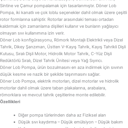
Sintine ve Çamur pompalamak için tasarlanmıştır. Döner Lob
Pompa, iki kanatlı ve çok loblu seçenekler dahil olmak üzere çeşitli
rotor formlarına sahiptir. Rotorlar arasındaki teması ortadan
kaldırmak için zamanlama dişlileri kullanır ve bunların yağlayıcı
olmayan sıvı kullanımına izin verir.
Döner Lob konfigürasyonu, Römork Montajlı Elektrikli veya Dizel
Tahrik, Dikey Şanzıman, Üstten V-Kayış Tahrik, Kayış Tahrikli Dişli
Kutusu, Sıralı Dişli Motor, Hidrolik Motor Tahrik, C-Yüz Dişli
Redüktörlü Sıralı, Dizel Tahrik Ünitesi veya Yağ Sıyırıcı.
Döner Lob Pompa, ürün bozulmasını en aza indirmek için sıvının
düşük kesme ve nazik bir şekilde taşınmasını sağlar.
Döner Lob Pompa, elektrik motorları, dizel motorlar ve hidrolik
motorlar dahil olmak üzere taban plakalarına, arabalara,
römorklara ve mevcut tahrik çeşitlerine monte edilebilir.
Özellikleri
Diğer pompa türlerinden daha az Fiziksel alan
Düşük sıvı kaydırma – Düşük emülsiyon – Düşük bakım