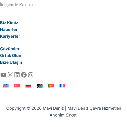
İletişimde Kalalım
Biz Kimiz
Haberler
Kariyerler
Çözümler
Ortak Olun
Bize Ulaşın
YouTube
X
LinkedIn
Facebook
Instagram
Copyright © 2026 Mavi Deniz | Mavi Deniz Çevre Hizmetleri
Anonim Şirketi