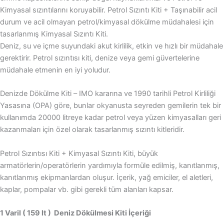
Kimyasal sızıntılarını koruyabilir. Petrol Sızıntı Kiti + Taşınabilir acil
durum ve acil olmayan petrol/kimyasal dökülme müdahalesi için
tasarlanmış Kimyasal Sızıntı Kiti.
Deniz, su ve içme suyundaki akut kirlilik, etkin ve hızlı bir müdahale
gerektirir. Petrol sızıntısı kiti, denize veya gemi güvertelerine
müdahale etmenin en iyi yoludur.
Denizde Dökülme Kiti – IMO kararına ve 1990 tarihli Petrol Kirliliği
Yasasına (OPA) göre, bunlar okyanusta seyreden gemilerin tek bir
kullanımda 20000 litreye kadar petrol veya yüzen kimyasalları geri
kazanmaları için özel olarak tasarlanmış sızıntı kitleridir.
Petrol Sızıntısı Kiti + Kimyasal Sızıntı Kiti, büyük
armatörlerin/operatörlerin yardımıyla formüle edilmiş, kanıtlanmış,
kanıtlanmış ekipmanlardan oluşur. İçerik, yağ emiciler, el aletleri,
kaplar, pompalar vb. gibi gerekli tüm alanları kapsar.
1 Varil ( 159 lt ) Deniz Dökülmesi Kiti İçeriği