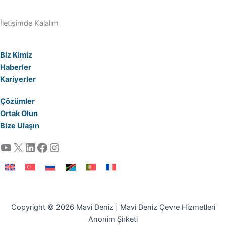
İletişimde Kalalım
Biz Kimiz
Haberler
Kariyerler
Çözümler
Ortak Olun
Bize Ulaşın
YouTube
X
LinkedIn
Facebook
Instagram
Copyright © 2026 Mavi Deniz | Mavi Deniz Çevre Hizmetleri
Anonim Şirketi