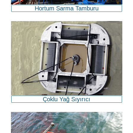
Hortum Sarma Tamburu
Çoklu Yağ Sıyırıcı