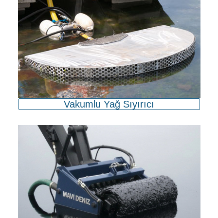
Vakumlu Yağ Sıyırıcı