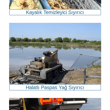
Kayalık Temizleyici Sıyırıcı
Halatlı Paspas Yağ Sıyırıcı