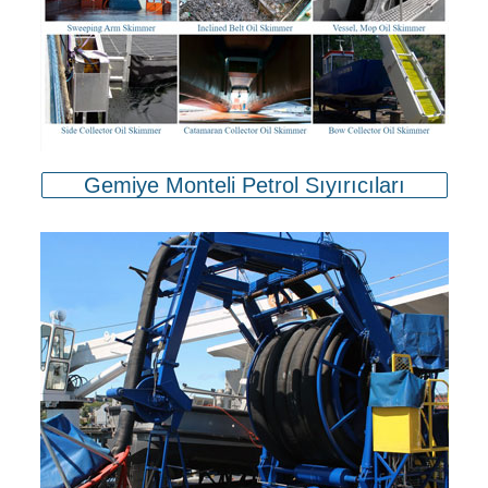
Gemiye Monteli Petrol Sıyırıcıları