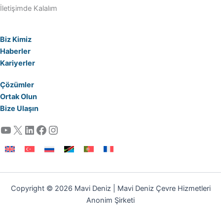
İletişimde Kalalım
Biz Kimiz
Haberler
Kariyerler
Çözümler
Ortak Olun
Bize Ulaşın
YouTube
X
LinkedIn
Facebook
Instagram
Copyright © 2026 Mavi Deniz | Mavi Deniz Çevre Hizmetleri
Anonim Şirketi