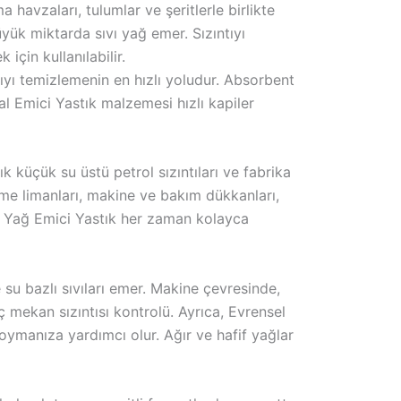
havzaları, tulumlar ve şeritlerle birlikte
yük miktarda sıvı yağ emer. Sızıntıyı
için kullanılabilir.
ntıyı temizlemenin en hızlı yoludur. Absorbent
l Emici Yastık malzemesi hızlı kapiler
k küçük su üstü petrol sızıntıları ve fabrika
ükleme limanları, makine ve bakım dükkanları,
el. Yağ Emici Yastık her zaman kolayca
 su bazlı sıvıları emer. Makine çevresinde,
iç mekan sızıntısı kontrolü. Ayrıca, Evrensel
oymanıza yardımcı olur. Ağır ve hafif yağlar