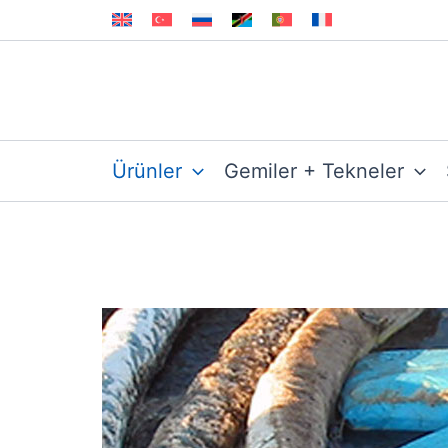
İçeriğe
atla
Ürünler
Gemiler + Tekneler