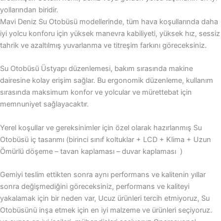
yollarından biridir.
Mavi Deniz Su Otobüsü modellerinde, tüm hava koşullarında daha
iyi yolcu konforu için yüksek manevra kabiliyeti, yüksek hız, sessiz
tahrik ve azaltılmış yuvarlanma ve titreşim farkını göreceksiniz.
Su Otobüsü Üstyapı düzenlemesi, bakım sırasında makine
dairesine kolay erişim sağlar. Bu ergonomik düzenleme, kullanım
sırasında maksimum konfor ve yolcular ve mürettebat için
memnuniyet sağlayacaktır.
Yerel koşullar ve gereksinimler için özel olarak hazırlanmış Su
Otobüsü iç tasarımı (birinci sınıf koltuklar + LCD + Klima + Uzun
Ömürlü döşeme – tavan kaplaması – duvar kaplaması )
Gemiyi teslim ettikten sonra aynı performans ve kalitenin yıllar
sonra değişmediğini göreceksiniz, performans ve kaliteyi
yakalamak için bir neden var, Ucuz ürünleri tercih etmiyoruz, Su
Otobüsünü inşa etmek için en iyi malzeme ve ürünleri seçiyoruz.