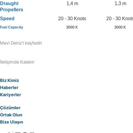
Draught
1,4 m
1,3 m
Propellers
Speed
20 - 30 Knots
20 - 30 Knot
Fuel Capacity
3000 lt.
3000 lt.
Mavi Deniz'i keşfedin
İletişimde Kalalım
Biz Kimiz
Haberler
Kariyerler
Çözümler
Ortak Olun
Bize Ulaşın