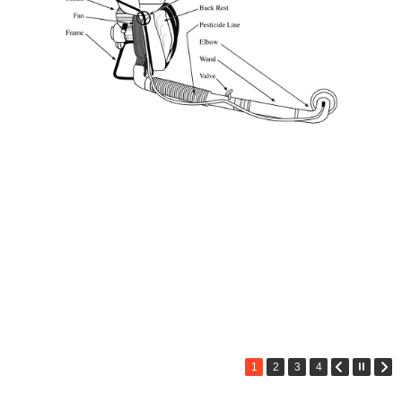
1
2
3
4