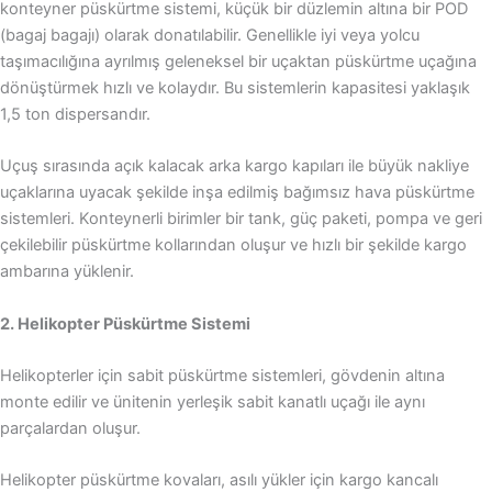
konteyner püskürtme sistemi, küçük bir düzlemin altına bir POD
(bagaj bagajı) olarak donatılabilir. Genellikle iyi veya yolcu
taşımacılığına ayrılmış geleneksel bir uçaktan püskürtme uçağına
dönüştürmek hızlı ve kolaydır. Bu sistemlerin kapasitesi yaklaşık
1,5 ton dispersandır.
Uçuş sırasında açık kalacak arka kargo kapıları ile büyük nakliye
uçaklarına uyacak şekilde inşa edilmiş bağımsız hava püskürtme
sistemleri. Konteynerli birimler bir tank, güç paketi, pompa ve geri
çekilebilir püskürtme kollarından oluşur ve hızlı bir şekilde kargo
ambarına yüklenir.
2. Helikopter Püskürtme Sistemi
Helikopterler için sabit püskürtme sistemleri, gövdenin altına
monte edilir ve ünitenin yerleşik sabit kanatlı uçağı ile aynı
parçalardan oluşur.
Helikopter püskürtme kovaları, asılı yükler için kargo kancalı