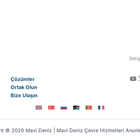
İlet
YouTube
Çözümler
Ortak Olun
Bize Ulaşın
t © 2026 Mavi Deniz | Mavi Deniz Çevre Hizmetleri Anonim