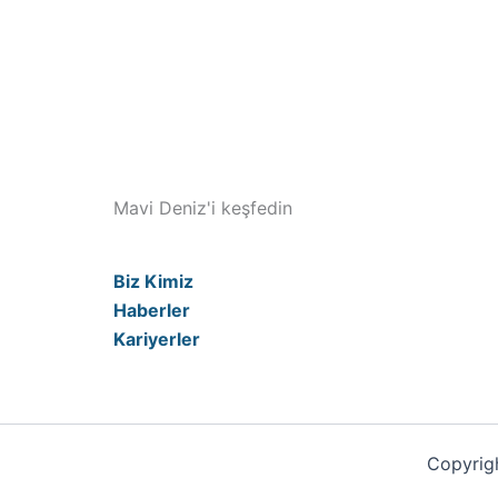
Mavi Deniz'i keşfedin
Biz Kimiz
Haberler
Kariyerler
Copyrigh