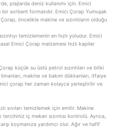
de, plajlarda deniz kullanımı için. Emici
de bir sorbent formatıdır. Emici Çorap Yumuşak
 Çorap, öncelikle makine ve sızıntıların olduğu
ızıntıyı temizlemenin en hızlı yoludur. Emici
asal Emici Çorap malzemesi hızlı kapiler
orap küçük su üstü petrol sızıntıları ve bitki
me limanları, makine ve bakım dükkanları, itfaiye
mici çorap her zaman kolayca yerleştirilir ve
lı sıvıları temizlemek için emilir. Makine
 tercihiniz iç mekan sızıntısı kontrolü. Ayrıca,
rşı koymanıza yardımcı olur. Ağır ve hafif