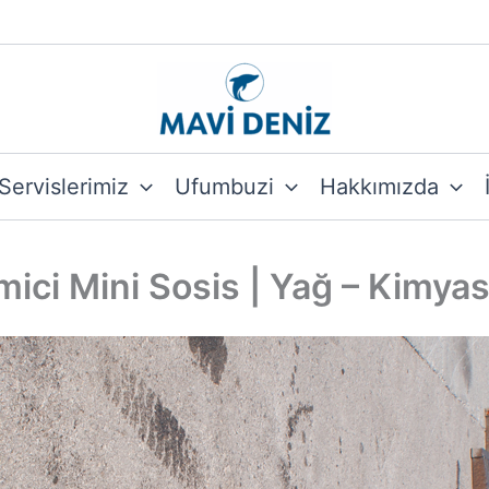
Servislerimiz
Ufumbuzi
Hakkımızda
mici Mini Sosis | Yağ – Kimyas