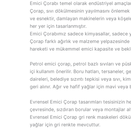
Emici Çorabı temel olarak endüstriyel amaçlar i
Çorap, sıvı dökülmesinin yayılmasını önlemek i
ve esnektir, damlayan makinelerin veya köşeleri
her yer için tasarlanmıştır.
Emici Çorabımız sadece kimyasallar, sadece yağ
Çorap farklı ağırlık ve malzeme yelpazesinde
hareketi ve mükemmel emici kapasite ve bekl
Petrol emici çorap, petrol bazlı sıvıları ve pü
içi kullanım önerilir. Boru hatları, tersaneler, 
daireleri, belediye sızıntı tepkisi veya sıvı, 
geri alınır. Ağır ve hafif yağlar için mavi vey
Evrensel Emici Çorap tasarımları tesisinizin he
çevresinde, sızdıran borular veya montajlar altı
Evrensel Emici Çorap gri renk maskeleri dökü
yağlar için gri renkte mevcuttur.