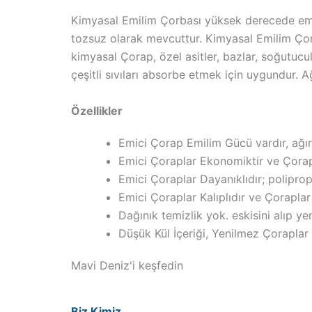
Kimyasal Emilim Çorbası yüksek derecede emile
tozsuz olarak mevcuttur. Kimyasal Emilim Çorab
kimyasal Çorap, özel asitler, bazlar, soğutucu
çeşitli sıvıları absorbe etmek için uygundur. A
Özellikler
Emici Çorap Emilim Gücü vardır, ağırlı
Emici Çoraplar Ekonomiktir ve Çorap 
Emici Çoraplar Dayanıklıdır; polipropil
Emici Çoraplar Kalıplıdır ve Çoraplar
Dağınık temizlik yok. eskisini alıp ye
Düşük Kül İçeriği, Yenilmez Çoraplar 
Mavi Deniz'i keşfedin
Biz Kimiz