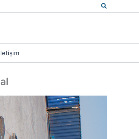
Arama
İletişim
al