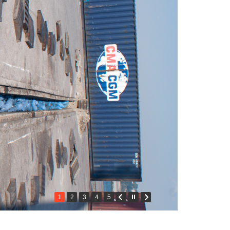
1
2
3
4
5