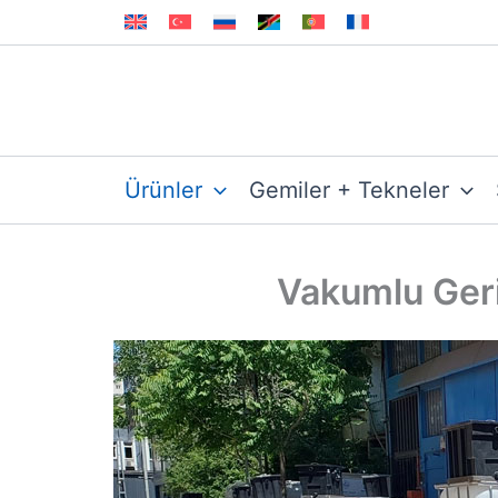
İçeriğe
atla
Ürünler
Gemiler + Tekneler
Vakumlu Geri