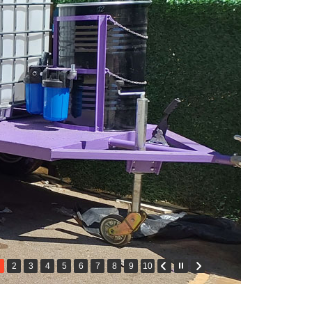
2
3
4
5
6
7
8
9
10