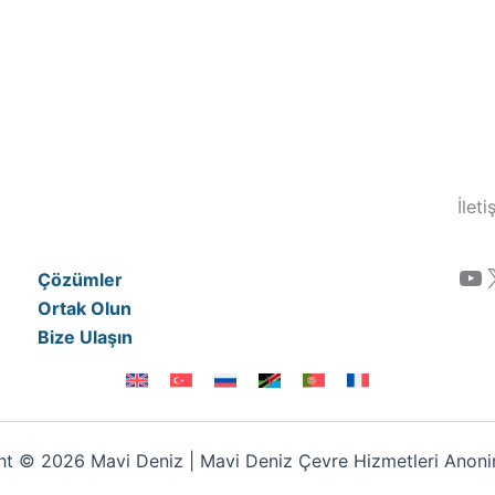
İlet
YouTube
Çözümler
Ortak Olun
Bize Ulaşın
t © 2026 Mavi Deniz | Mavi Deniz Çevre Hizmetleri Anonim