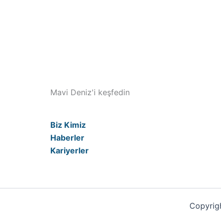
Mavi Deniz'i keşfedin
Biz Kimiz
Haberler
Kariyerler
Copyrigh