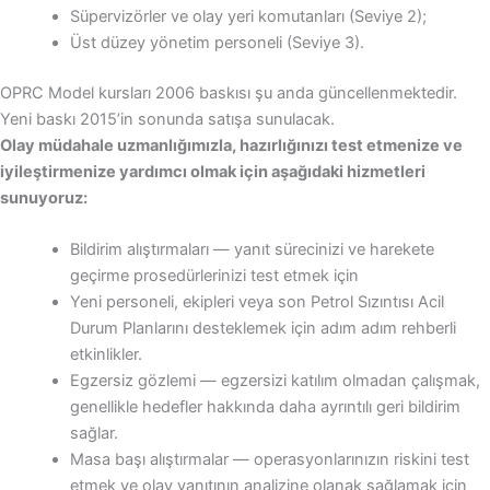
Süpervizörler ve olay yeri komutanları (Seviye 2);
Üst düzey yönetim personeli (Seviye 3).
OPRC Model kursları 2006 baskısı şu anda güncellenmektedir.
Yeni baskı 2015’in sonunda satışa sunulacak.
Olay müdahale uzmanlığımızla, hazırlığınızı test etmenize ve
iyileştirmenize yardımcı olmak için aşağıdaki hizmetleri
sunuyoruz:
Bildirim alıştırmaları — yanıt sürecinizi ve harekete
geçirme prosedürlerinizi test etmek için
Yeni personeli, ekipleri veya son Petrol Sızıntısı Acil
Durum Planlarını desteklemek için adım adım rehberli
etkinlikler.
Egzersiz gözlemi — egzersizi katılım olmadan çalışmak,
genellikle hedefler hakkında daha ayrıntılı geri bildirim
sağlar.
Masa başı alıştırmalar — operasyonlarınızın riskini test
etmek ve olay yanıtının analizine olanak sağlamak için