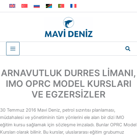
İçeriğe
atla
Ara
ARNAVUTLUK DURRES LİMANI,
IMO OPRC MODEL KURSLARI
VE EGZERSİZLER
30 Temmuz 2016 Mavi Deniz, petrol sızıntısı planlaması,
müdahalesi ve yönetiminin tüm yönlerini ele alan bir dizi IMO
eğitim kursu sağlamak için sözleşme imzaladı. Bunlar OPRC Model
Kursları olarak bilinir. Bu kurslar, uluslararası eğitim grubumuz