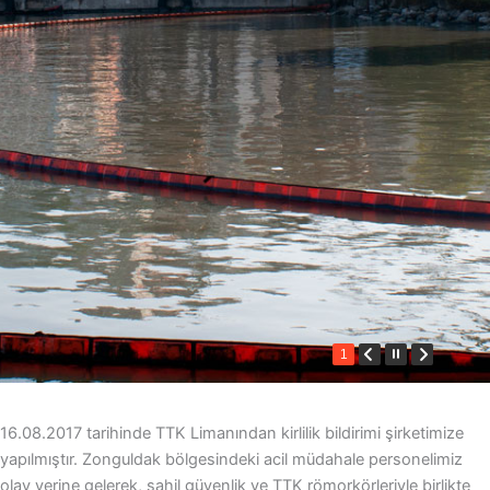
1
16.08.2017 tarihinde TTK Limanından kirlilik bildirimi şirketimize
yapılmıştır. Zonguldak bölgesindeki acil müdahale personelimiz
olay yerine gelerek, sahil güvenlik ve TTK römorkörleriyle birlikte