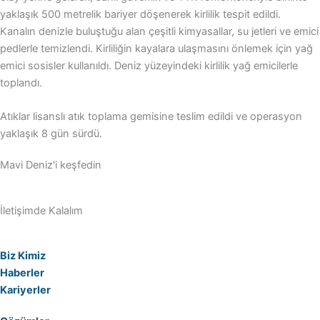
yaklaşık 500 metrelik bariyer döşenerek kirlilik tespit edildi.
Kanalın denizle buluştuğu alan çeşitli kimyasallar, su jetleri ve emici
pedlerle temizlendi. Kirliliğin kayalara ulaşmasını önlemek için yağ
emici sosisler kullanıldı. Deniz yüzeyindeki kirlilik yağ emicilerle
toplandı.
Atıklar lisanslı atık toplama gemisine teslim edildi ve operasyon
yaklaşık 8 gün sürdü.
Mavi Deniz'i keşfedin
İletişimde Kalalım
Biz Kimiz
Haberler
Kariyerler