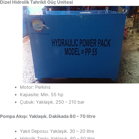
Dizel Hidrolik Tahrikli Güç Ünitesi
Motor: Perkins
Kapasite: Min. 55 hp
Çubuk: Yaklaşık. 250 – 210 bar
Pompa Akışı: Yaklaşık. Dakikada 80 – 70 litre
Yakıt Deposu: Yaklaşık. 30 – 20 litre
Hidrolik Tankı: Yaklaşık. 60 – 50 litre