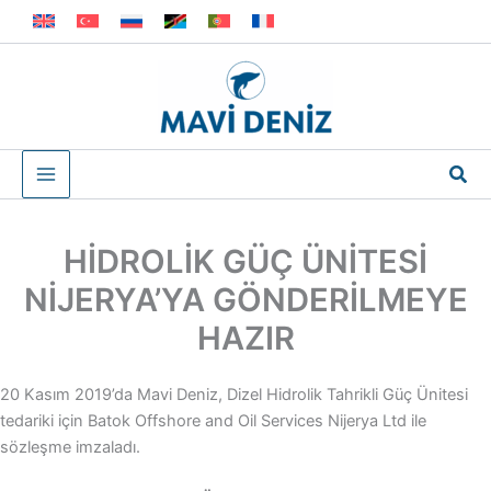
İçeriğe
atla
Ara
HİDROLİK GÜÇ ÜNİTESİ
NİJERYA’YA GÖNDERİLMEYE
HAZIR
20 Kasım 2019’da Mavi Deniz, Dizel Hidrolik Tahrikli Güç Ünitesi
tedariki için Batok Offshore and Oil Services Nijerya Ltd ile
sözleşme imzaladı.