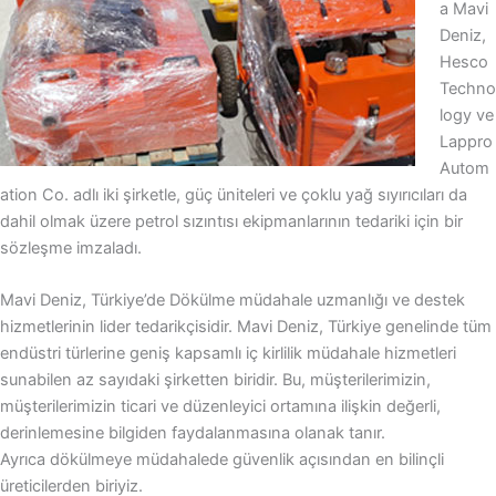
a Mavi
Deniz,
Hesco
Techno
logy ve
Lappro
Autom
ation Co. adlı iki şirketle, güç üniteleri ve çoklu yağ sıyırıcıları da
dahil olmak üzere petrol sızıntısı ekipmanlarının tedariki için bir
sözleşme imzaladı.
Mavi Deniz, Türkiye’de Dökülme müdahale uzmanlığı ve destek
hizmetlerinin lider tedarikçisidir. Mavi Deniz, Türkiye genelinde tüm
endüstri türlerine geniş kapsamlı iç kirlilik müdahale hizmetleri
sunabilen az sayıdaki şirketten biridir. Bu, müşterilerimizin,
müşterilerimizin ticari ve düzenleyici ortamına ilişkin değerli,
derinlemesine bilgiden faydalanmasına olanak tanır.
Ayrıca dökülmeye müdahalede güvenlik açısından en bilinçli
üreticilerden biriyiz.