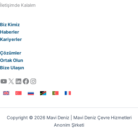
İletişimde Kalalım
Biz Kimiz
Haberler
Kariyerler
Çözümler
Ortak Olun
Bize Ulaşın
YouTube
X
LinkedIn
Facebook
Instagram
Copyright © 2026 Mavi Deniz | Mavi Deniz Çevre Hizmetleri
Anonim Şirketi