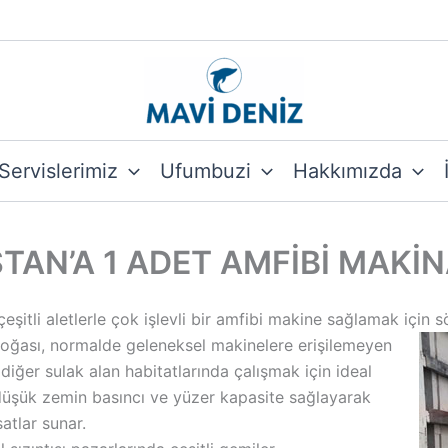
Servislerimiz
Ufumbuzi
Hakkımızda
TAN’A 1 ADET AMFİBİ MAKİN
eşitli aletlerle çok işlevli bir amfibi makine sağlamak için 
doğası, normalde geleneksel makinelere erişilemeyen
 diğer sulak alan habitatlarında çalışmak için ideal
düşük zemin basıncı ve yüzer kapasite sağlayarak
atlar sunar.