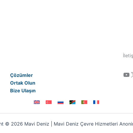
İlet
YouTube
Çözümler
Ortak Olun
Bize Ulaşın
t © 2026 Mavi Deniz | Mavi Deniz Çevre Hizmetleri Anonim