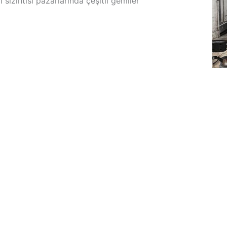
 sızıntısı pazarlarında çeşitli gemiler