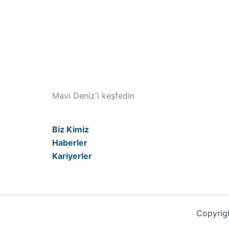
Mavi Deniz'i keşfedin
Biz Kimiz
Haberler
Kariyerler
Copyrigh