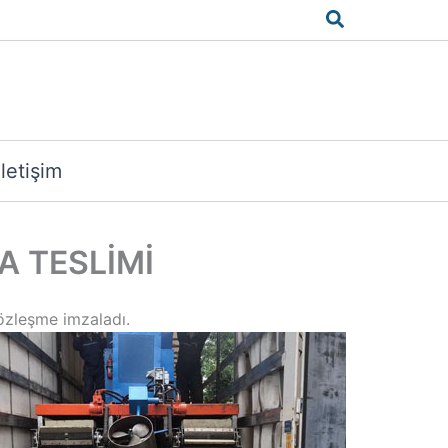
Arama
İletişim
A TESLİMİ
sözleşme imzaladı.