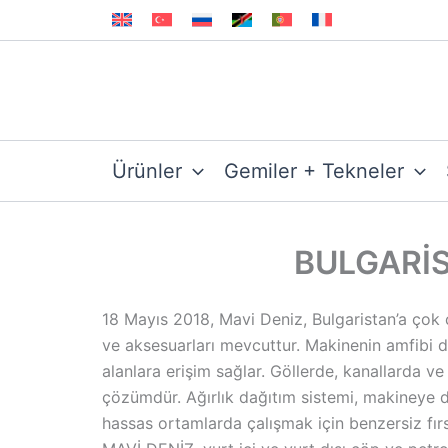
İçeriğe
atla
Ürünler
Gemiler + Tekneler
BULGARİS
18 Mayıs 2018, Mavi Deniz, Bulgaristan’a çok ç
ve aksesuarları mevcuttur. Makinenin amfibi 
alanlara erişim sağlar. Göllerde, kanallarda ve
çözümdür. Ağırlık dağıtım sistemi, makineye 
hassas ortamlarda çalışmak için benzersiz fırs